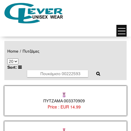
Home
Πυτζάμες
Sort:
ΠΥΤΖΑΜΑ 003370909
Price :
EUR 14.99