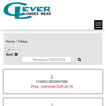
Home
Γιλέκα
Sort:
ΓΙΛΕΚΟ 0022697390
Price :
EUR 20.79
EUR 25.99